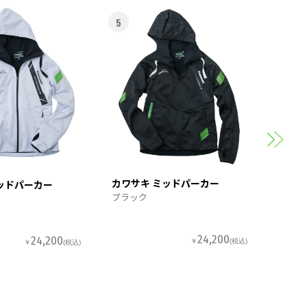
5
6
カワサ
スポー
カワサキ ミッドパーカー
ッドパーカー
ブラック
24,200
24,200
￥
(税込)
￥
(税込)