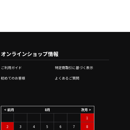
オンラインショップ情報
ご利用ガイド
特定商取引に基づく表示
初めてのお客様
よくあるご質問
< 前月
8月
次月 >
1
2
3
4
5
6
7
8