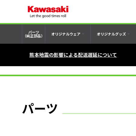
パーツ
オリジナルウェア
オリジナルグッズ
（純正部品）
熊本地震の影響による配送遅延について
パーツ