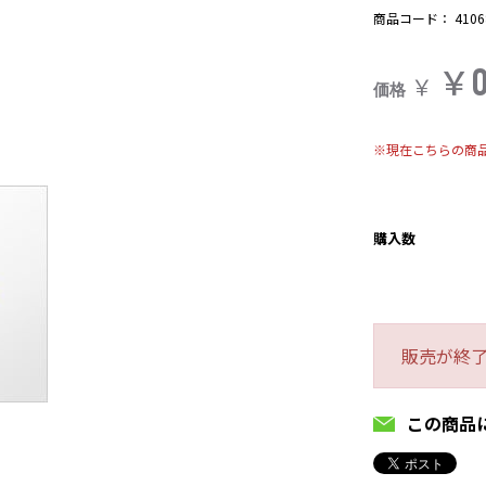
商品コード：
4106
￥
￥
価格
※現在こちらの商
購入数
販売が終
この商品