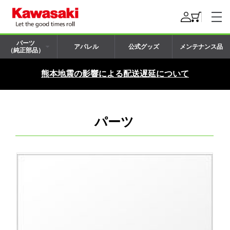
パーツ
アパレル
公式グッズ
メンテナンス品
（純正部品）
熊本地震の影響による配送遅延について
パーツ