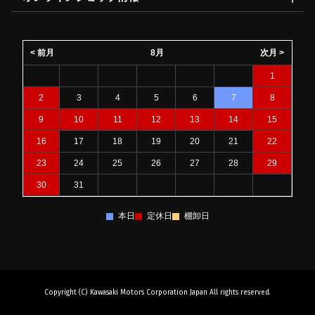
< 前月
8月
次月 >
1
2
3
4
5
6
7
8
9
10
11
12
13
14
15
16
17
18
19
20
21
22
23
24
25
26
27
28
29
30
31
本日
定休日
棚卸日
Copyright (C) Kawasaki Motors Corporation Japan All rights reserved.