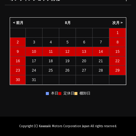
< 前月
8月
次月 >
1
2
3
4
5
6
7
8
9
10
11
12
13
14
15
16
17
18
19
20
21
22
23
24
25
26
27
28
29
30
31
本日
定休日
棚卸日
Copyright (C) Kawasaki Motors Corporation Japan All rights reserved.