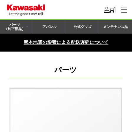
パーツ
アパレル
公式グッズ
メンテナンス品
（純正部品）
熊本地震の影響による配送遅延について
パーツ