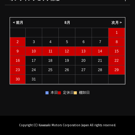
< 前月
8月
次月 >
1
2
3
4
5
6
7
8
9
10
11
12
13
14
15
16
17
18
19
20
21
22
23
24
25
26
27
28
29
30
31
本日
定休日
棚卸日
Copyright (C) Kawasaki Motors Corporation Japan All rights reserved.