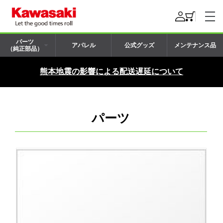
パーツ
アパレル
公式グッズ
メンテナンス品
（純正部品）
熊本地震の影響による配送遅延について
パーツ