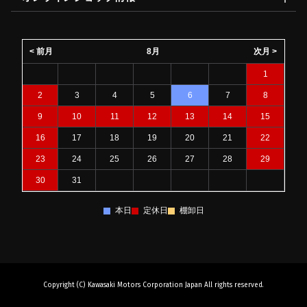
< 前月
8月
次月 >
1
2
3
4
5
6
7
8
9
10
11
12
13
14
15
16
17
18
19
20
21
22
23
24
25
26
27
28
29
30
31
本日
定休日
棚卸日
Copyright (C) Kawasaki Motors Corporation Japan All rights reserved.