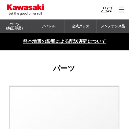
パーツ
アパレル
公式グッズ
メンテナンス品
（純正部品）
熊本地震の影響による配送遅延について
パーツ