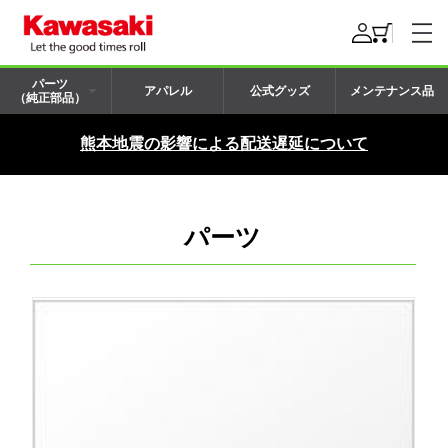
パーツ
アパレル
公式グッズ
メンテナンス品
（純正部品）
熊本地震の影響による配送遅延について
パーツ