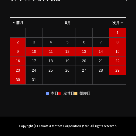
< 前月
8月
次月 >
1
2
3
4
5
6
7
8
9
10
11
12
13
14
15
16
17
18
19
20
21
22
23
24
25
26
27
28
29
30
31
本日
定休日
棚卸日
Copyright (C) Kawasaki Motors Corporation Japan All rights reserved.