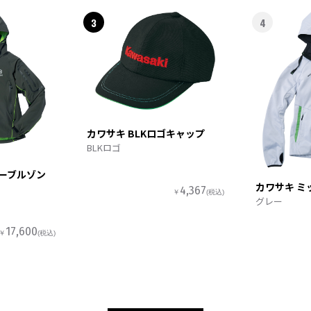
3
4
カワサキ BLKロゴキャップ
BLKロゴ
ターブルゾン
カワサキ ミ
4,367
￥
(税込)
グレー
17,600
￥
(税込)