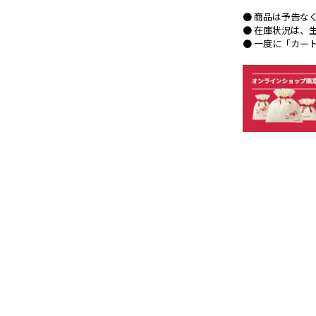
● 商品は予告な
● 在庫状況は、
● 一度に「カー