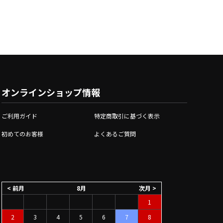
オンラインショップ情報
ご利用ガイド
特定商取引に基づく表示
初めてのお客様
よくあるご質問
< 前月
8月
次月 >
1
2
3
4
5
6
7
8