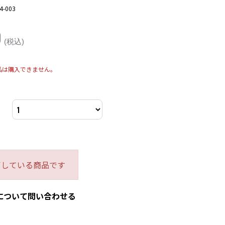
4-003
0
(税込)
品は購入できません。
了している商品です
について問い合わせる