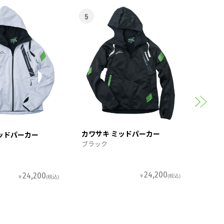
5
6
カワサ
スポー
カワサキ ミッドパーカー
ッドパーカー
ブラック
24,200
24,200
￥
(税込)
￥
(税込)