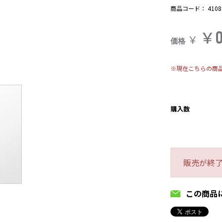
商品コード：
4108
￥
￥
価格
※現在こちらの商
購入数
販売が終
この商品