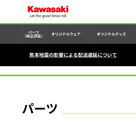
パーツ
オリジナルウェア
オリジナルグッズ
（純正部品）
熊本地震の影響による配送遅延について
パーツ