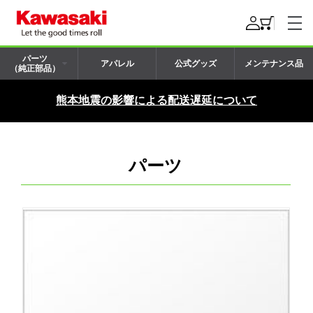
パーツ
アパレル
公式グッズ
メンテナンス品
（純正部品）
熊本地震の影響による配送遅延について
パーツ