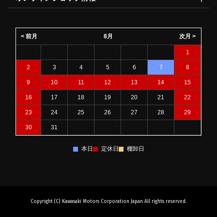
< 前月
8月
次月 >
1
2
3
4
5
6
7
8
9
10
11
12
13
14
15
16
17
18
19
20
21
22
23
24
25
26
27
28
29
30
31
本日
定休日
棚卸日
Copyright (C) Kawasaki Motors Corporation Japan All rights reserved.