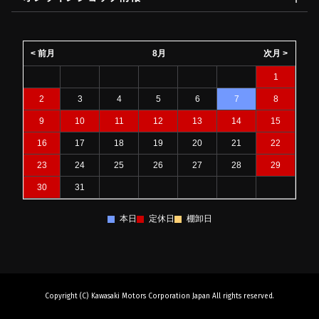
< 前月
8月
次月 >
1
2
3
4
5
6
7
8
9
10
11
12
13
14
15
16
17
18
19
20
21
22
23
24
25
26
27
28
29
30
31
本日
定休日
棚卸日
Copyright (C) Kawasaki Motors Corporation Japan All rights reserved.