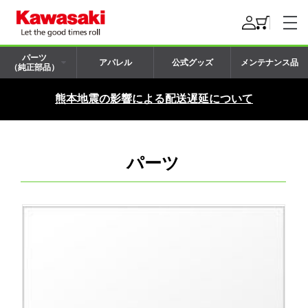
パーツ
アパレル
公式グッズ
メンテナンス品
（純正部品）
熊本地震の影響による配送遅延について
パーツ