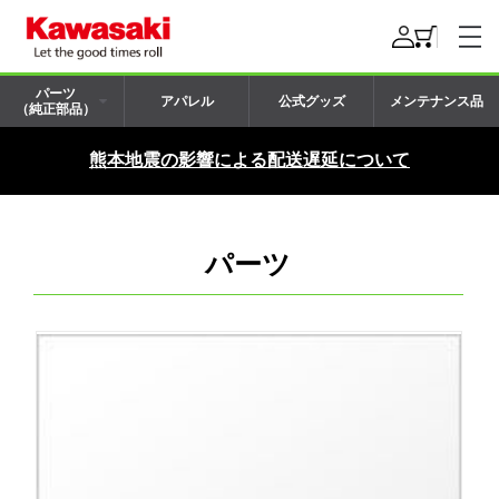
パーツ
アパレル
公式グッズ
メンテナンス品
（純正部品）
熊本地震の影響による配送遅延について
パーツ