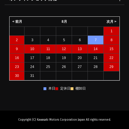
< 前月
8月
次月 >
1
2
3
4
5
6
7
8
9
10
11
12
13
14
15
16
17
18
19
20
21
22
23
24
25
26
27
28
29
30
31
本日
定休日
棚卸日
Copyright (C) Kawasaki Motors Corporation Japan All rights reserved.