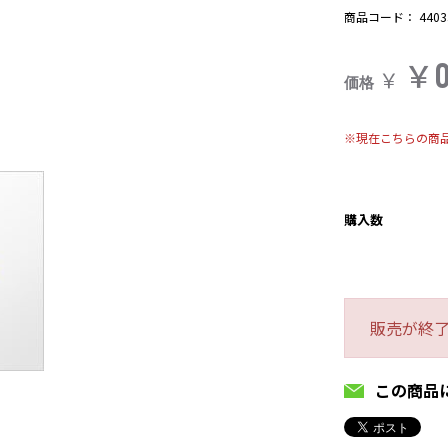
商品コード：
4403
￥
￥
価格
※現在こちらの商
購入数
販売が終
この商品