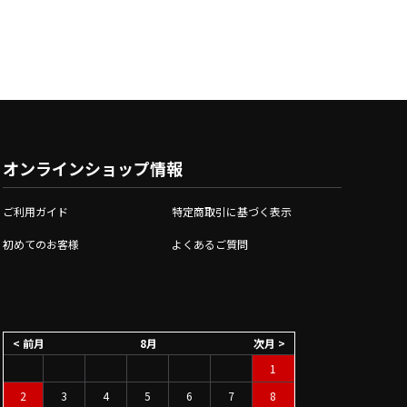
オンラインショップ情報
ご利用ガイド
特定商取引に基づく表示
初めてのお客様
よくあるご質問
< 前月
8月
次月 >
1
2
3
4
5
6
7
8