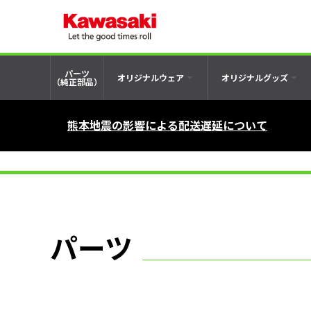
パーツ
オリジナルウェア
オリジナルグッズ
（純正部品）
熊本地震の影響による配送遅延について
パーツ