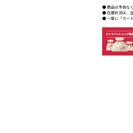
● 商品は予告な
● 在庫状況は、
● 一度に「カー