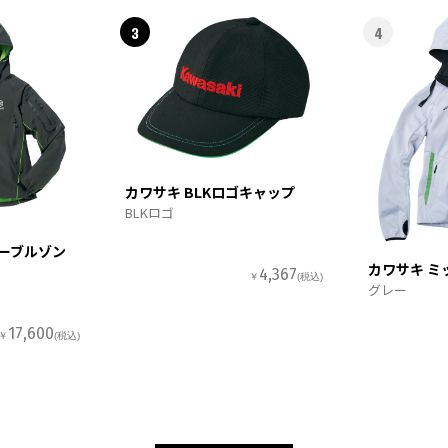
3
4
カワサキ BLKロゴキャップ
BLKロゴ
ターブルゾン
カワサキ ミ
4,367
￥
(税込)
グレー
17,600
￥
(税込)