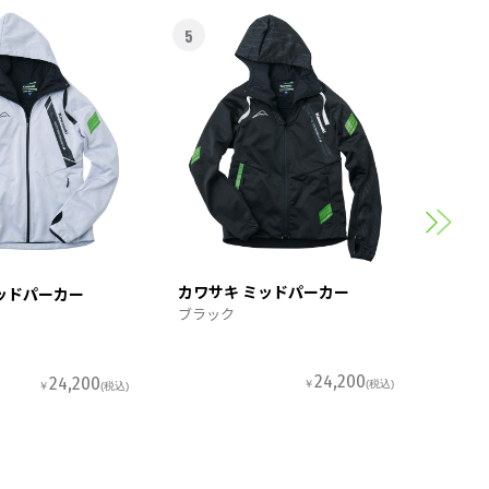
5
6
カワサ
スポー
カワサキ ミッドパーカー
ッドパーカー
ブラック
24,200
24,200
￥
(税込)
￥
(税込)