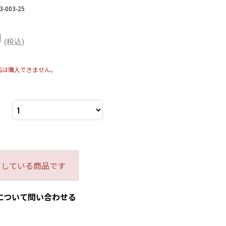
3-003-25
0
(税込)
品は購入できません。
了している商品です
について問い合わせる