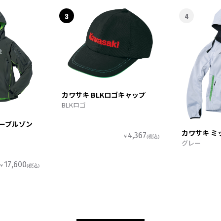
3
4
カワサキ BLKロゴキャップ
BLKロゴ
ターブルゾン
カワサキ ミ
4,367
￥
(税込)
グレー
17,600
￥
(税込)