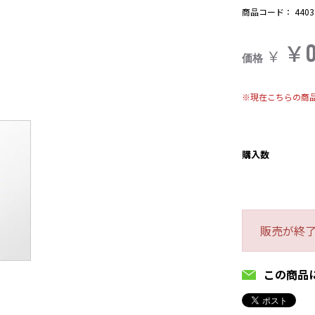
商品コード：
4403
￥
￥
価格
※現在こちらの商
購入数
販売が終
この商品