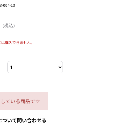
3-004-13
0
(税込)
品は購入できません。
了している商品です
について問い合わせる