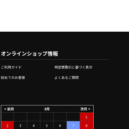
オンラインショップ情報
ご利用ガイド
特定商取引に基づく表示
初めてのお客様
よくあるご質問
< 前月
8月
次月 >
1
2
3
4
5
6
7
8