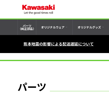
パーツ
オリジナルウェア
オリジナルグッズ
（純正部品）
熊本地震の影響による配送遅延について
パーツ