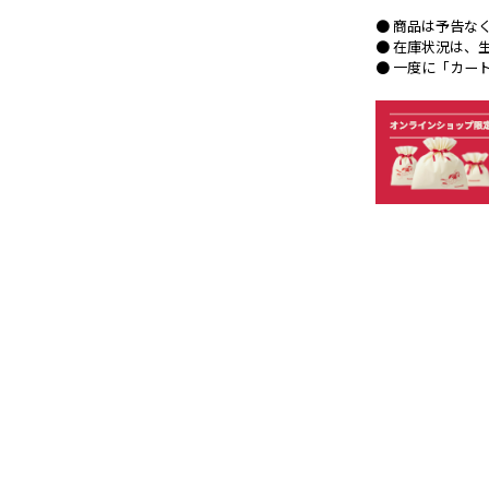
● 商品は予告な
● 在庫状況は、
● 一度に「カー