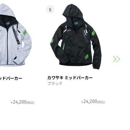
5
6
カワサ
スポー
カワサキ ミッドパーカー
ッドパーカー
ブラック
24,200
24,200
￥
(税込)
￥
(税込)