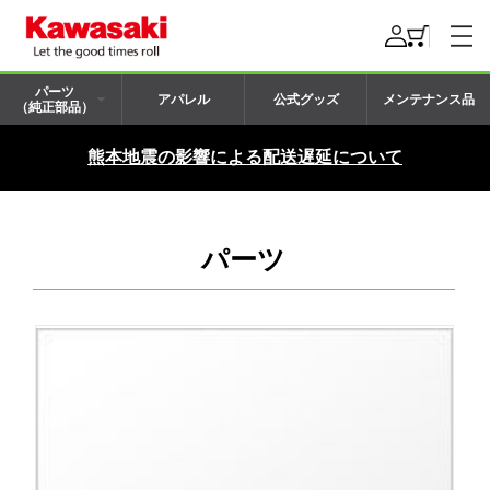
パーツ
アパレル
公式グッズ
メンテナンス品
（純正部品）
熊本地震の影響による配送遅延について
パーツ