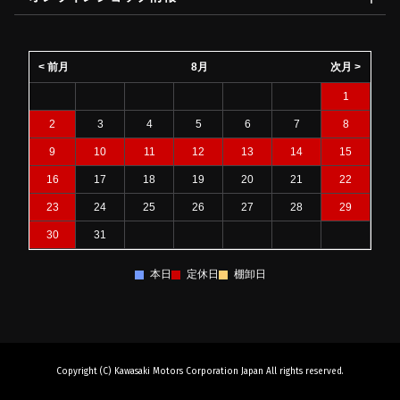
< 前月
8月
次月 >
1
2
3
4
5
6
7
8
9
10
11
12
13
14
15
16
17
18
19
20
21
22
23
24
25
26
27
28
29
30
31
本日
定休日
棚卸日
Copyright (C) Kawasaki Motors Corporation Japan All rights reserved.