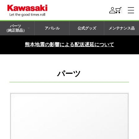
パーツ
アパレル
公式グッズ
メンテナンス品
（純正部品）
熊本地震の影響による配送遅延について
パーツ