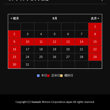
< 前月
8月
次月 >
1
2
3
4
5
6
7
8
9
10
11
12
13
14
15
16
17
18
19
20
21
22
23
24
25
26
27
28
29
30
31
本日
定休日
棚卸日
Copyright (C) Kawasaki Motors Corporation Japan All rights reserved.