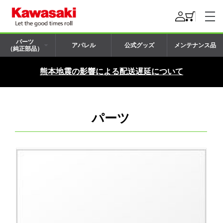
パーツ
アパレル
公式グッズ
メンテナンス品
（純正部品）
熊本地震の影響による配送遅延について
パーツ