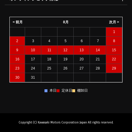
< 前月
8月
次月 >
1
2
3
4
5
6
7
8
9
10
11
12
13
14
15
16
17
18
19
20
21
22
23
24
25
26
27
28
29
30
31
本日
定休日
棚卸日
Copyright (C) Kawasaki Motors Corporation Japan All rights reserved.