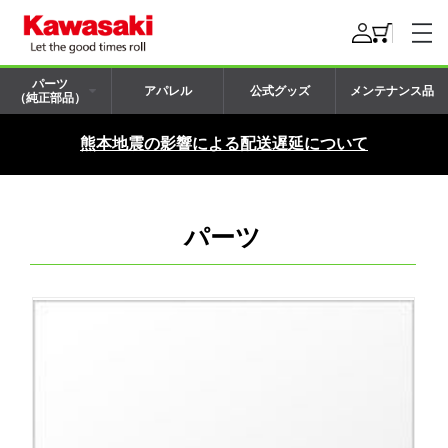
パーツ
アパレル
公式グッズ
メンテナンス品
（純正部品）
熊本地震の影響による配送遅延について
パーツ