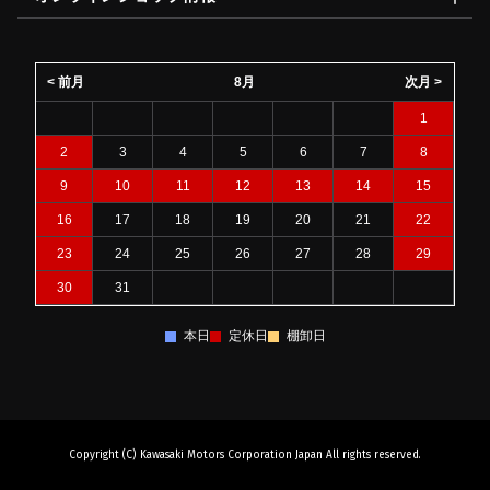
< 前月
8月
次月 >
1
2
3
4
5
6
7
8
9
10
11
12
13
14
15
16
17
18
19
20
21
22
23
24
25
26
27
28
29
30
31
本日
定休日
棚卸日
Copyright (C) Kawasaki Motors Corporation Japan All rights reserved.