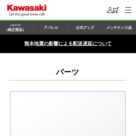
パーツ
アパレル
公式グッズ
メンテナンス品
（純正部品）
熊本地震の影響による配送遅延について
パーツ