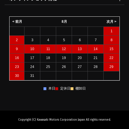
< 前月
8月
次月 >
1
2
3
4
5
6
7
8
9
10
11
12
13
14
15
16
17
18
19
20
21
22
23
24
25
26
27
28
29
30
31
本日
定休日
棚卸日
Copyright (C) Kawasaki Motors Corporation Japan All rights reserved.