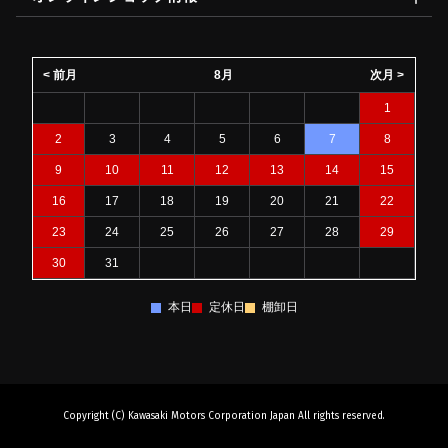
< 前月
8月
次月 >
1
2
3
4
5
6
7
8
9
10
11
12
13
14
15
16
17
18
19
20
21
22
23
24
25
26
27
28
29
30
31
本日
定休日
棚卸日
Copyright (C) Kawasaki Motors Corporation Japan All rights reserved.