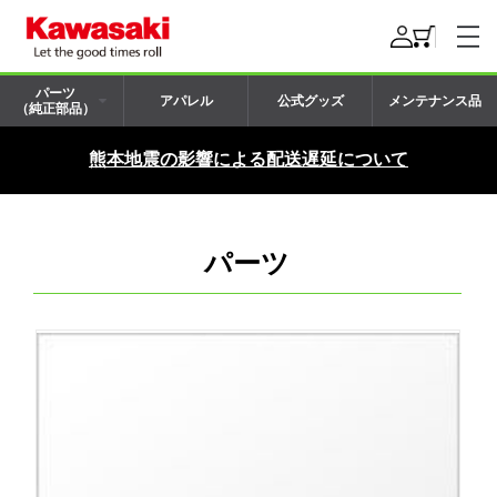
パーツ
アパレル
公式グッズ
メンテナンス品
（純正部品）
熊本地震の影響による配送遅延について
パーツ