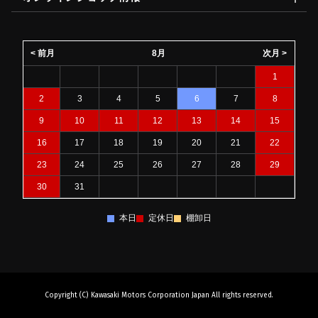
< 前月
8月
次月 >
1
2
3
4
5
6
7
8
9
10
11
12
13
14
15
16
17
18
19
20
21
22
23
24
25
26
27
28
29
30
31
本日
定休日
棚卸日
Copyright (C) Kawasaki Motors Corporation Japan All rights reserved.