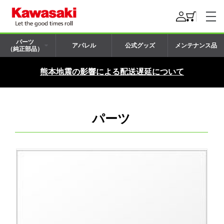
パーツ
アパレル
公式グッズ
メンテナンス品
（純正部品）
熊本地震の影響による配送遅延について
パーツ