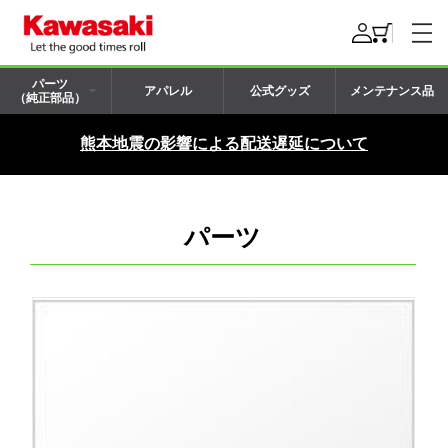
パーツ
アパレル
公式グッズ
メンテナンス品
（純正部品）
熊本地震の影響による配送遅延について
パーツ