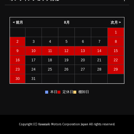
< 前月
8月
次月 >
1
2
3
4
5
6
7
8
9
10
11
12
13
14
15
16
17
18
19
20
21
22
23
24
25
26
27
28
29
30
31
本日
定休日
棚卸日
Copyright (C) Kawasaki Motors Corporation Japan All rights reserved.