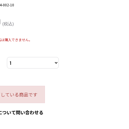
4-002-10
0
(税込)
品は購入できません。
了している商品です
について問い合わせる