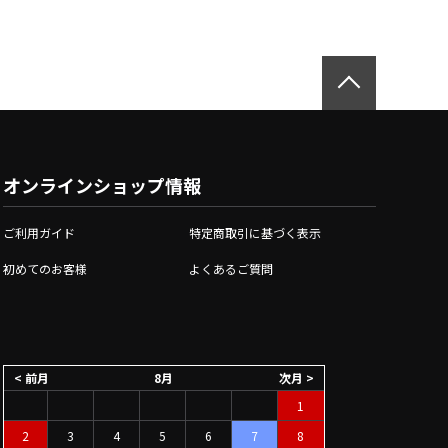
オンラインショップ情報
ご利用ガイド
特定商取引に基づく表示
初めてのお客様
よくあるご質問
< 前月
8月
次月 >
1
2
3
4
5
6
7
8