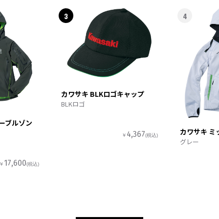
3
4
カワサキ BLKロゴキャップ
BLKロゴ
ターブルゾン
カワサキ ミ
4,367
￥
(税込)
グレー
17,600
￥
(税込)