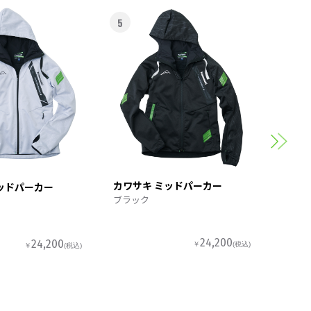
5
6
カワサ
スポー
カワサキ ミッドパーカー
ッドパーカー
ブラック
24,200
24,200
￥
(税込)
￥
(税込)