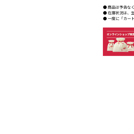
● 商品は予告な
● 在庫状況は、
● 一度に「カー