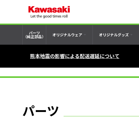
パーツ
オリジナルウェア
オリジナルグッズ
（純正部品）
熊本地震の影響による配送遅延について
パーツ