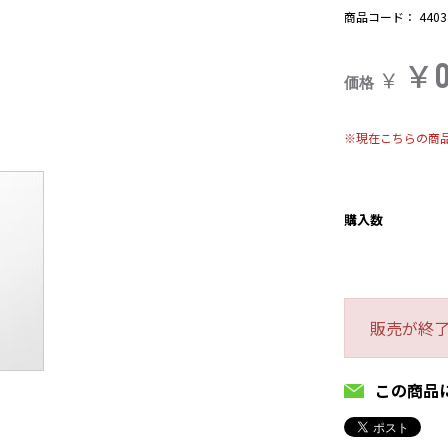
商品コード：
4403
￥
￥
価格
※現在こちらの商
購入数
販売が終
この商品