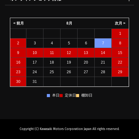
< 前月
8月
次月 >
1
2
3
4
5
6
7
8
9
10
11
12
13
14
15
16
17
18
19
20
21
22
23
24
25
26
27
28
29
30
31
本日
定休日
棚卸日
Copyright (C) Kawasaki Motors Corporation Japan All rights reserved.