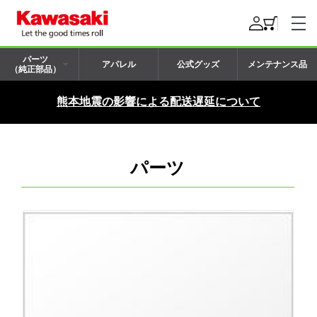
パーツ
アパレル
公式グッズ
メンテナンス品
（純正部品）
熊本地震の影響による配送遅延について
パーツ