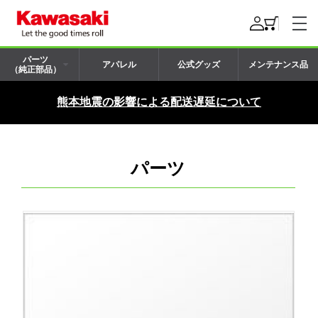
パーツ
アパレル
公式グッズ
メンテナンス品
（純正部品）
熊本地震の影響による配送遅延について
パーツ