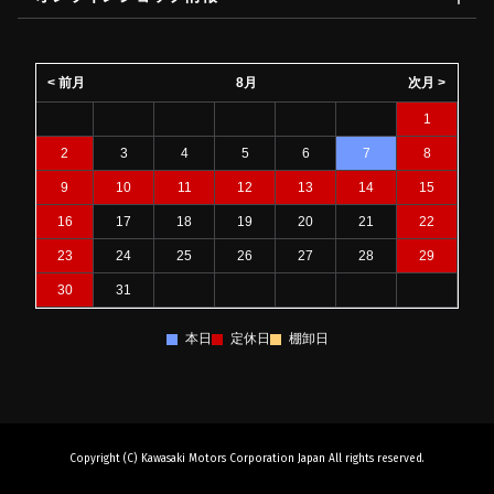
< 前月
8月
次月 >
1
2
3
4
5
6
7
8
9
10
11
12
13
14
15
16
17
18
19
20
21
22
23
24
25
26
27
28
29
30
31
本日
定休日
棚卸日
Copyright (C) Kawasaki Motors Corporation Japan All rights reserved.