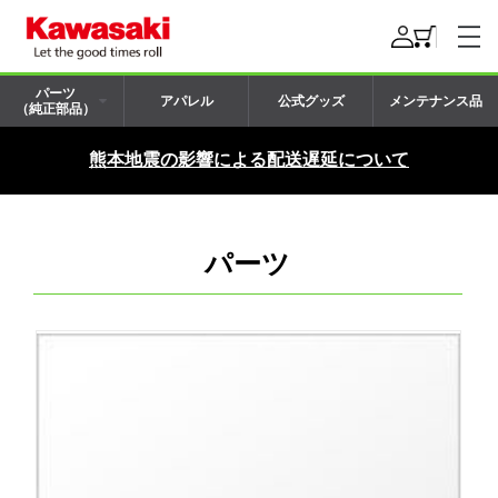
パーツ
アパレル
公式グッズ
メンテナンス品
（純正部品）
熊本地震の影響による配送遅延について
パーツ