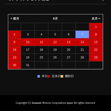
< 前月
8月
次月 >
1
2
3
4
5
6
7
8
9
10
11
12
13
14
15
16
17
18
19
20
21
22
23
24
25
26
27
28
29
30
31
本日
定休日
棚卸日
Copyright (C) Kawasaki Motors Corporation Japan All rights reserved.