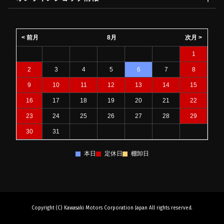
< 前月
8月
次月 >
1
2
3
4
5
6
7
8
9
10
11
12
13
14
15
16
17
18
19
20
21
22
23
24
25
26
27
28
29
30
31
本日
定休日
棚卸日
Copyright (C) Kawasaki Motors Corporation Japan All rights reserved.