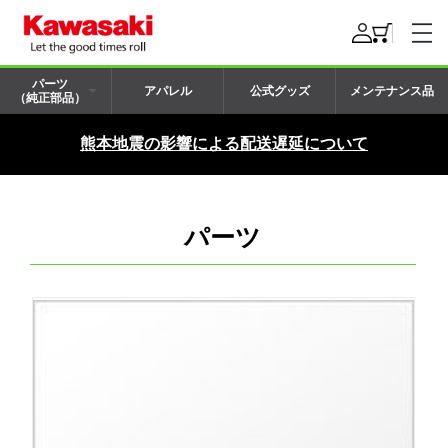
パーツ
アパレル
公式グッズ
メンテナンス品
（純正部品）
熊本地震の影響による配送遅延について
パーツ