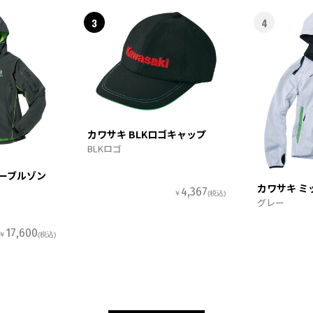
3
4
カワサキ BLKロゴキャップ
BLKロゴ
ターブルゾン
カワサキ ミ
4,367
￥
(税込)
グレー
17,600
￥
(税込)