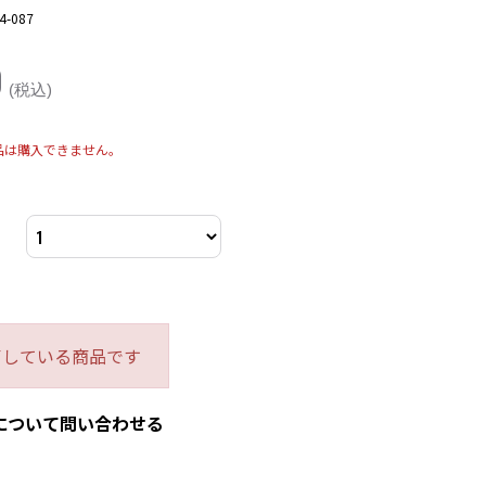
4-087
0
(税込)
品は購入できません。
了している商品です
について問い合わせる