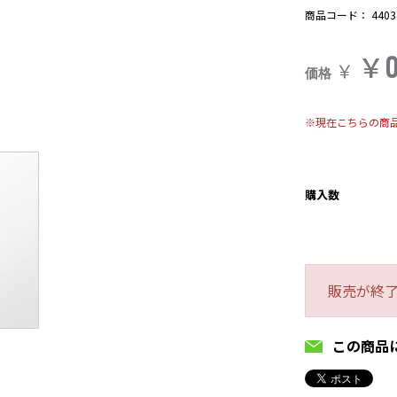
商品コード：
4403
￥
￥
価格
※現在こちらの商
購入数
販売が終
この商品