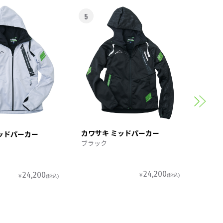
5
6
カワサ
スポー
カワサキ ミッドパーカー
ッドパーカー
ブラック
24,200
24,200
￥
(税込)
￥
(税込)