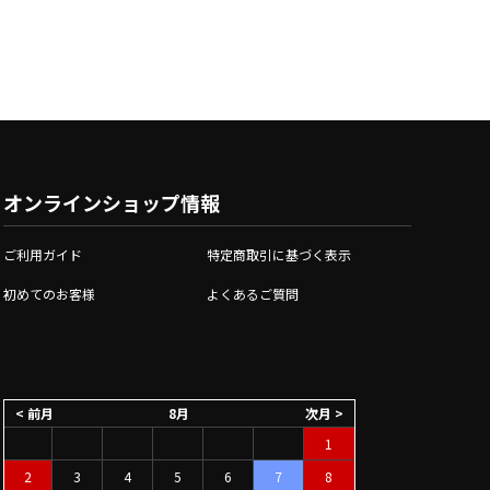
オンラインショップ情報
ご利用ガイド
特定商取引に基づく表示
初めてのお客様
よくあるご質問
< 前月
8月
次月 >
1
2
3
4
5
6
7
8