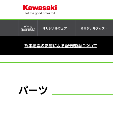
パーツ
オリジナルウェア
オリジナルグッズ
（純正部品）
熊本地震の影響による配送遅延について
パーツ