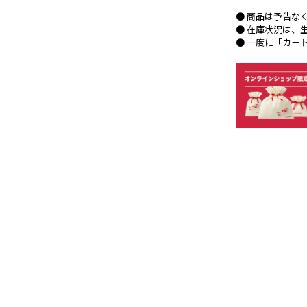
● 商品は予告な
● 在庫状況は、
● 一度に「カー