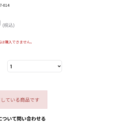
7-014
0
(税込)
品は購入できません。
了している商品です
について問い合わせる