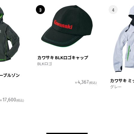
3
4
カワサキ BLKロゴキャップ
BLKロゴ
ターブルゾン
カワサキ ミ
4,367
￥
(税込)
グレー
17,600
￥
(税込)