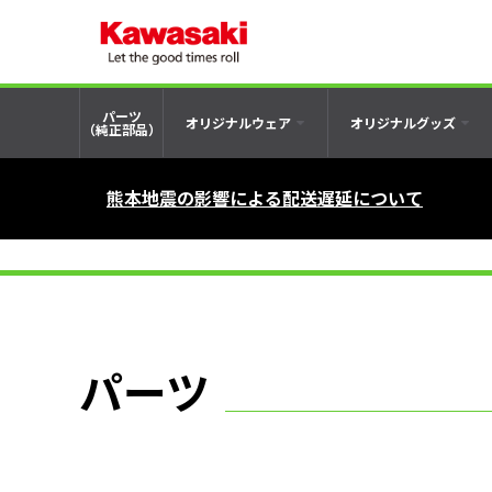
パーツ
オリジナルウェア
オリジナルグッズ
（純正部品）
熊本地震の影響による配送遅延について
パーツ