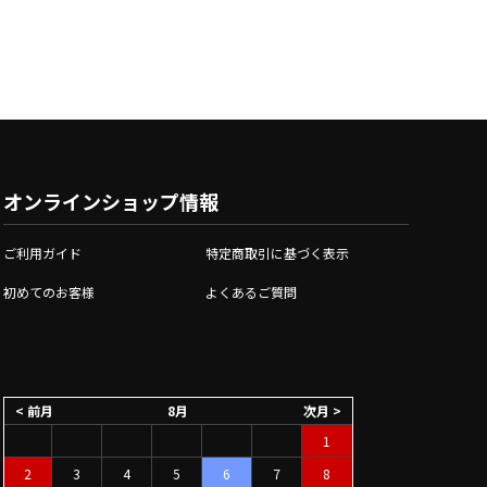
オンラインショップ情報
ご利用ガイド
特定商取引に基づく表示
初めてのお客様
よくあるご質問
< 前月
8月
次月 >
1
2
3
4
5
6
7
8