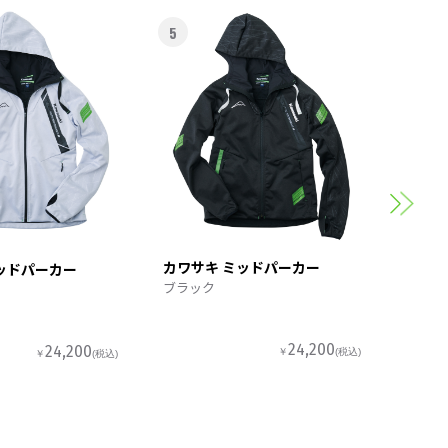
5
6
カワサ
スポー
カワサキ ミッドパーカー
ッドパーカー
ブラック
24,200
24,200
￥
(税込)
￥
(税込)