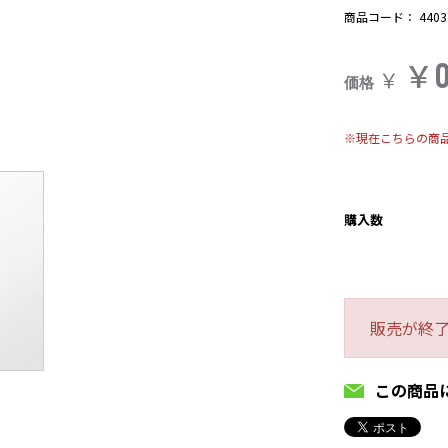
商品コード：
4403
￥
￥
価格
※現在こちらの商
購入数
販売が終
この商品