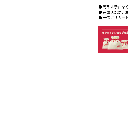
● 商品は予告な
● 在庫状況は、
● 一度に「カー