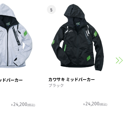
5
6
カワサ
スポー
カワサキ ミッドパーカー
ッドパーカー
ブラック
24,200
24,200
￥
(税込)
￥
(税込)