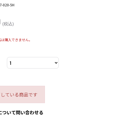
7-020-5H
0
(税込)
品は購入できません。
了している商品です
について問い合わせる