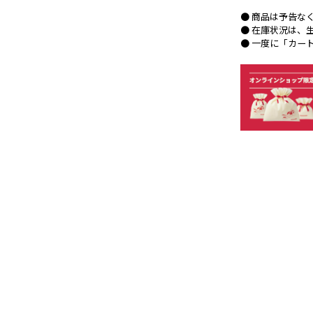
● 商品は予告な
● 在庫状況は、
● 一度に「カー