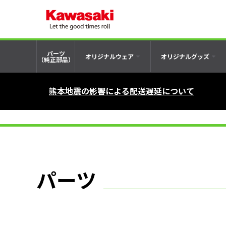
パーツ
オリジナルウェア
オリジナルグッズ
（純正部品）
熊本地震の影響による配送遅延について
パーツ