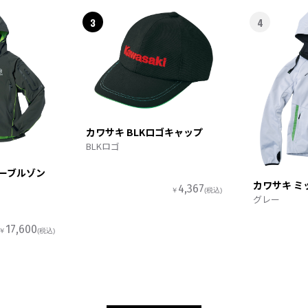
3
4
カワサキ BLKロゴキャップ
BLKロゴ
ターブルゾン
カワサキ ミ
4,367
￥
(税込)
グレー
17,600
￥
(税込)