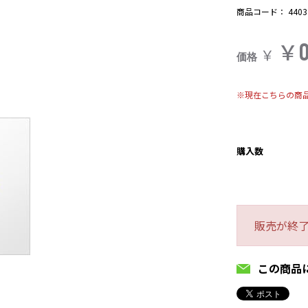
商品コード：
4403
￥
￥
価格
※現在こちらの商
購入数
販売が終
この商品