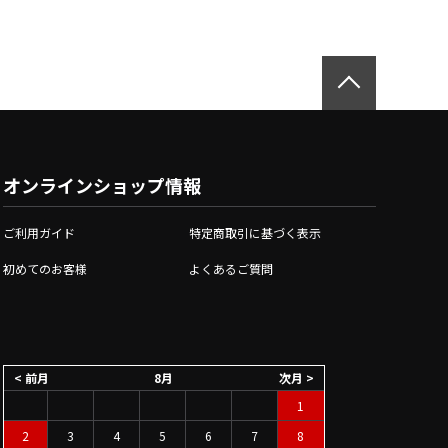
オンラインショップ情報
ご利用ガイド
特定商取引に基づく表示
初めてのお客様
よくあるご質問
< 前月
8月
次月 >
1
2
3
4
5
6
7
8