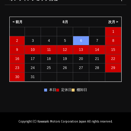
< 前月
8月
次月 >
1
2
3
4
5
6
7
8
9
10
11
12
13
14
15
16
17
18
19
20
21
22
23
24
25
26
27
28
29
30
31
本日
定休日
棚卸日
Copyright (C) Kawasaki Motors Corporation Japan All rights reserved.