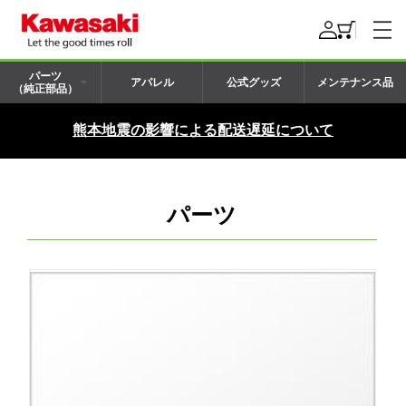
パーツ
アパレル
公式グッズ
メンテナンス品
（純正部品）
熊本地震の影響による配送遅延について
パーツ