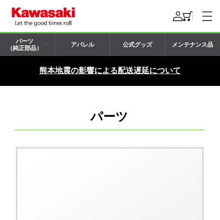
パーツ
アパレル
公式グッズ
メンテナンス品
（純正部品）
熊本地震の影響による配送遅延について
パーツ