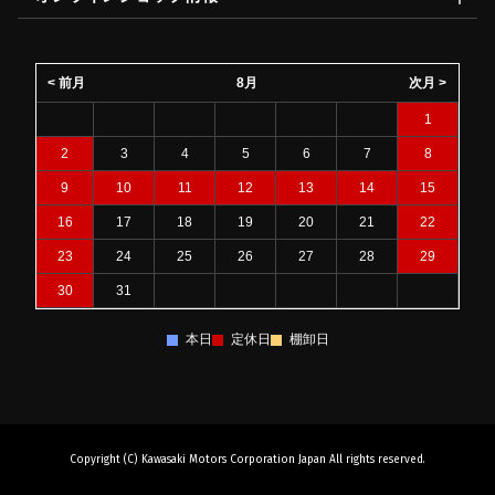
< 前月
8月
次月 >
1
2
3
4
5
6
7
8
9
10
11
12
13
14
15
16
17
18
19
20
21
22
23
24
25
26
27
28
29
30
31
本日
定休日
棚卸日
Copyright (C) Kawasaki Motors Corporation Japan All rights reserved.