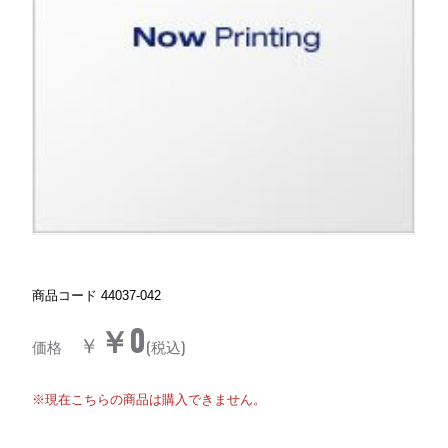
商品コード
44037-042
￥0
￥
価格
(税込)
※現在こちらの商品は購入できません。