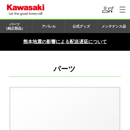
パーツ
アパレル
公式グッズ
メンテナンス品
（純正部品）
熊本地震の影響による配送遅延について
パーツ