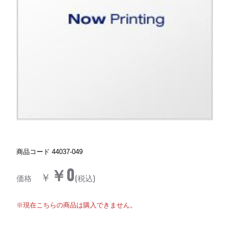
商品コード
44037-049
￥0
￥
価格
(税込)
※現在こちらの商品は購入できません。