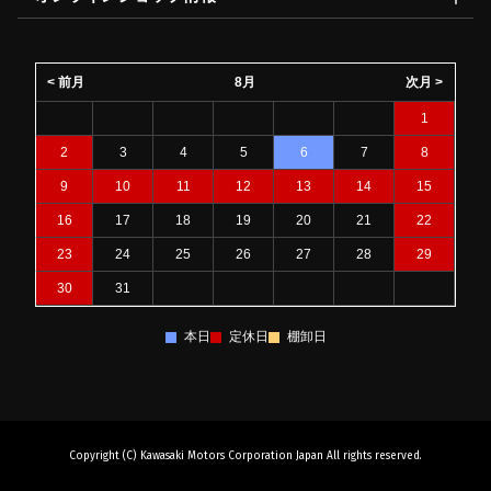
< 前月
8月
次月 >
1
2
3
4
5
6
7
8
9
10
11
12
13
14
15
16
17
18
19
20
21
22
23
24
25
26
27
28
29
30
31
本日
定休日
棚卸日
Copyright (C) Kawasaki Motors Corporation Japan All rights reserved.