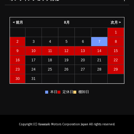
< 前月
8月
次月 >
1
2
3
4
5
6
7
8
9
10
11
12
13
14
15
16
17
18
19
20
21
22
23
24
25
26
27
28
29
30
31
本日
定休日
棚卸日
Copyright (C) Kawasaki Motors Corporation Japan All rights reserved.