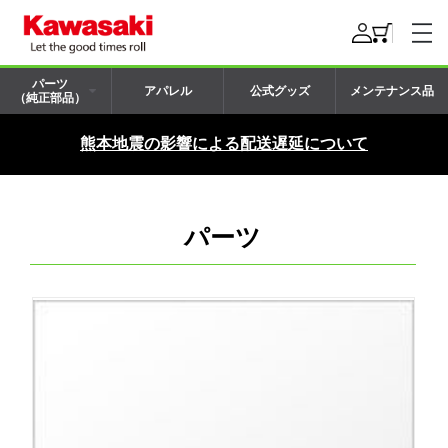
パーツ
アパレル
公式グッズ
メンテナンス品
（純正部品）
熊本地震の影響による配送遅延について
パーツ