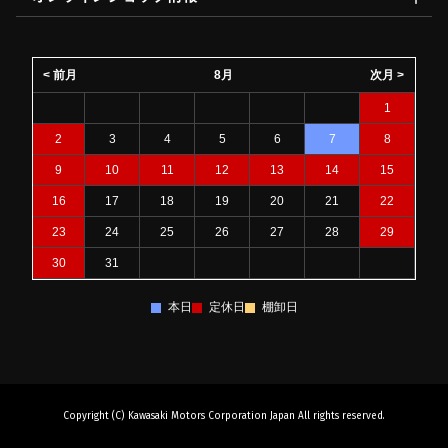
< 前月
8月
次月 >
1
2
3
4
5
6
7
8
9
10
11
12
13
14
15
16
17
18
19
20
21
22
23
24
25
26
27
28
29
30
31
本日
定休日
棚卸日
Copyright (C) Kawasaki Motors Corporation Japan All rights reserved.