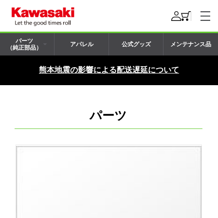
パーツ
アパレル
公式グッズ
メンテナンス品
（純正部品）
熊本地震の影響による配送遅延について
パーツ