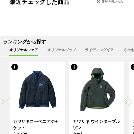
最近チェックした商品
履歴を残さない
ランキングから探す
オリジナルウェア
オリジナルグッズ
ライディングギア
その他
1
2
カワサキスーベニアジャ
カワサキ ウインターブル
ケット
ゾン
ネイビー
カーキ