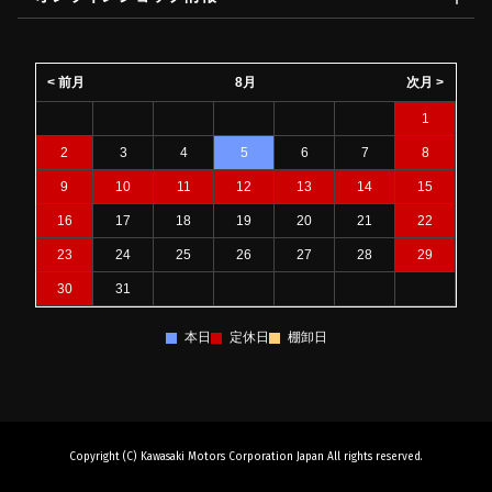
< 前月
8月
次月 >
1
2
3
4
5
6
7
8
9
10
11
12
13
14
15
16
17
18
19
20
21
22
23
24
25
26
27
28
29
30
31
本日
定休日
棚卸日
Copyright (C) Kawasaki Motors Corporation Japan All rights reserved.