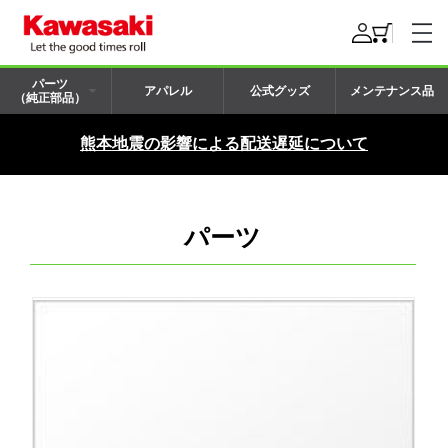
パーツ
アパレル
公式グッズ
メンテナンス品
（純正部品）
熊本地震の影響による配送遅延について
パーツ