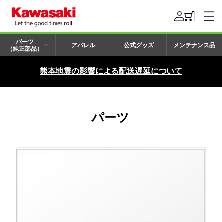
パーツ
アパレル
公式グッズ
メンテナンス品
（純正部品）
熊本地震の影響による配送遅延について
パーツ