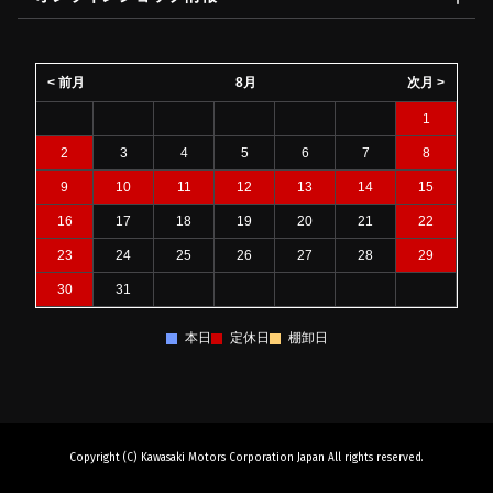
< 前月
8月
次月 >
1
2
3
4
5
6
7
8
9
10
11
12
13
14
15
16
17
18
19
20
21
22
23
24
25
26
27
28
29
30
31
本日
定休日
棚卸日
Copyright (C) Kawasaki Motors Corporation Japan All rights reserved.