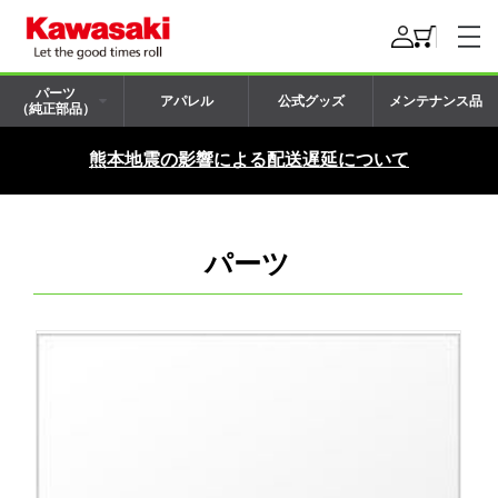
パーツ
アパレル
公式グッズ
メンテナンス品
（純正部品）
熊本地震の影響による配送遅延について
パーツ