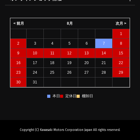
< 前月
8月
次月 >
1
2
3
4
5
6
7
8
9
10
11
12
13
14
15
16
17
18
19
20
21
22
23
24
25
26
27
28
29
30
31
本日
定休日
棚卸日
Copyright (C) Kawasaki Motors Corporation Japan All rights reserved.