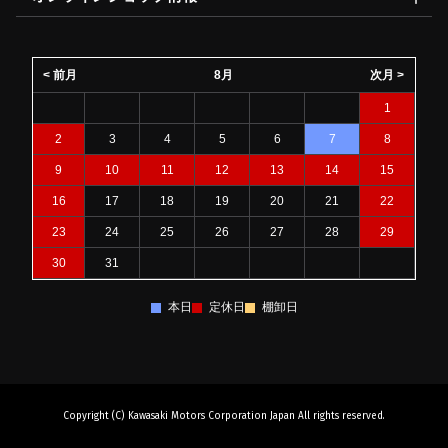
< 前月
8月
次月 >
1
2
3
4
5
6
7
8
9
10
11
12
13
14
15
16
17
18
19
20
21
22
23
24
25
26
27
28
29
30
31
本日
定休日
棚卸日
Copyright (C) Kawasaki Motors Corporation Japan All rights reserved.