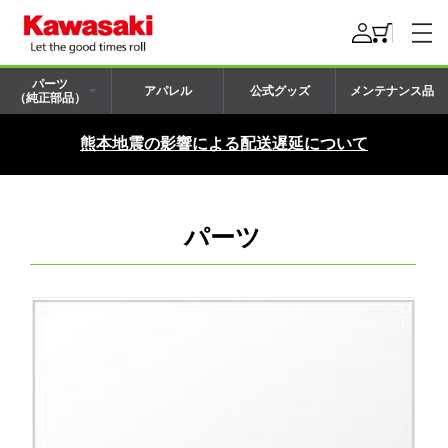
パーツ
アパレル
公式グッズ
メンテナンス品
（純正部品）
熊本地震の影響による配送遅延について
パーツ