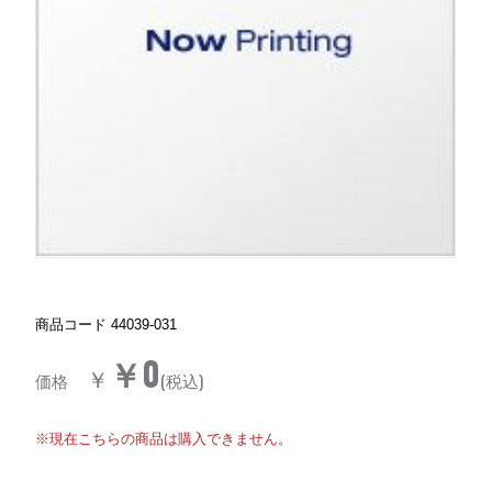
商品コード
44039-031
￥0
￥
価格
(税込)
※現在こちらの商品は購入できません。