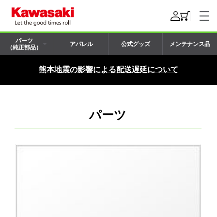
パーツ
アパレル
公式グッズ
メンテナンス品
（純正部品）
熊本地震の影響による配送遅延について
パーツ