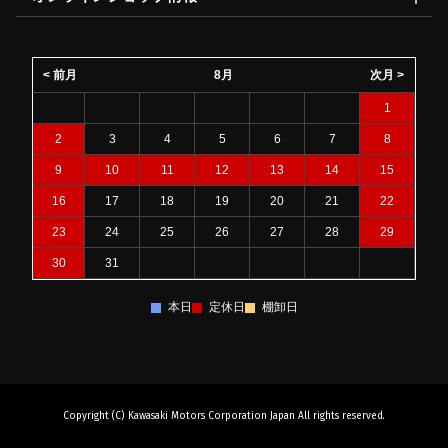
< 前月
8月
次月 >
1
2
3
4
5
6
7
8
9
10
11
12
13
14
15
16
17
18
19
20
21
22
23
24
25
26
27
28
29
30
31
本日
定休日
棚卸日
Copyright (C) Kawasaki Motors Corporation Japan All rights reserved.