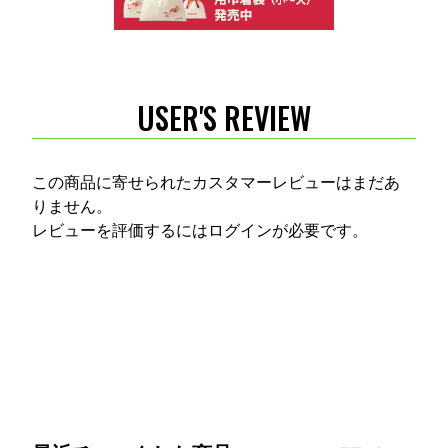
USER'S REVIEW
この商品に寄せられたカスタマーレビューはまだあ
りません。
レビューを評価するには
ログイン
が必要です。