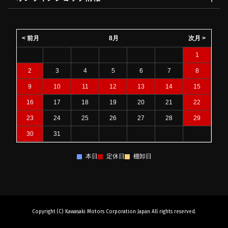
< 前月
8月
次月 >
1
2
3
4
5
6
7
8
9
10
11
12
13
14
15
16
17
18
19
20
21
22
23
24
25
26
27
28
29
30
31
本日
定休日
棚卸日
Copyright (C) Kawasaki Motors Corporation Japan All rights reserved.