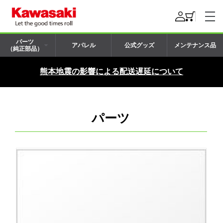
パーツ
アパレル
公式グッズ
メンテナンス品
（純正部品）
熊本地震の影響による配送遅延について
パーツ