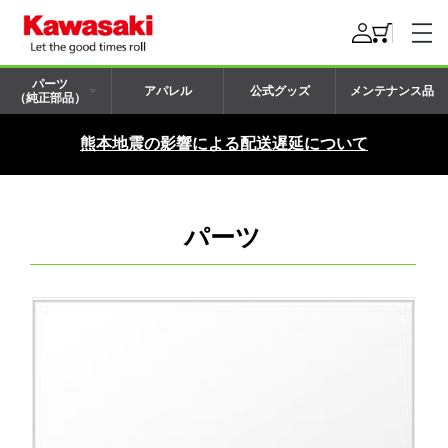
パーツ
アパレル
公式グッズ
メンテナンス品
（純正部品）
熊本地震の影響による配送遅延について
パーツ