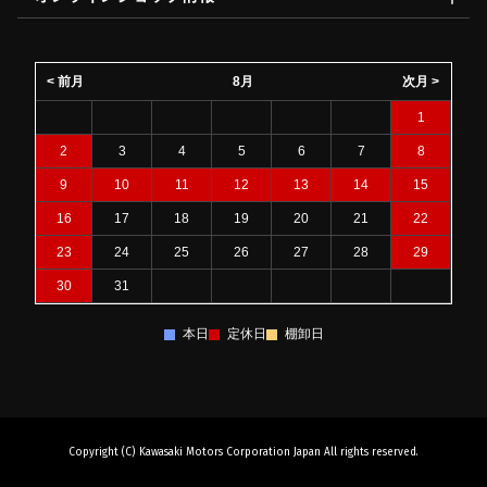
< 前月
8月
次月 >
1
2
3
4
5
6
7
8
9
10
11
12
13
14
15
16
17
18
19
20
21
22
23
24
25
26
27
28
29
30
31
本日
定休日
棚卸日
Copyright (C) Kawasaki Motors Corporation Japan All rights reserved.