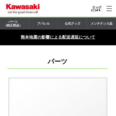
パーツ
アパレル
公式グッズ
メンテナンス品
（純正部品）
熊本地震の影響による配送遅延について
パーツ