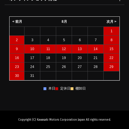
< 前月
8月
次月 >
1
2
3
4
5
6
7
8
9
10
11
12
13
14
15
16
17
18
19
20
21
22
23
24
25
26
27
28
29
30
31
本日
定休日
棚卸日
Copyright (C) Kawasaki Motors Corporation Japan All rights reserved.