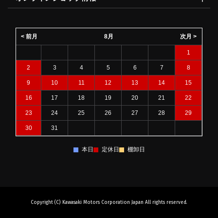
< 前月
8月
次月 >
1
2
3
4
5
6
7
8
9
10
11
12
13
14
15
16
17
18
19
20
21
22
23
24
25
26
27
28
29
30
31
本日
定休日
棚卸日
Copyright (C) Kawasaki Motors Corporation Japan All rights reserved.