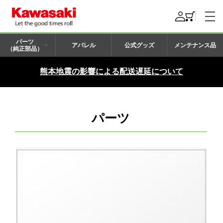
パーツ
アパレル
公式グッズ
メンテナンス品
（純正部品）
熊本地震の影響による配送遅延について
パーツ