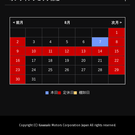
< 前月
8月
次月 >
1
2
3
4
5
6
7
8
9
10
11
12
13
14
15
16
17
18
19
20
21
22
23
24
25
26
27
28
29
30
31
本日
定休日
棚卸日
Copyright (C) Kawasaki Motors Corporation Japan All rights reserved.