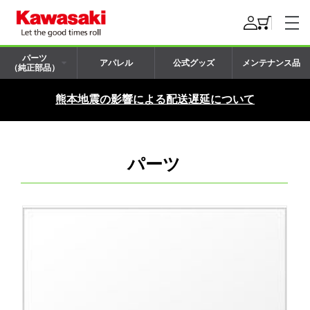
パーツ
アパレル
公式グッズ
メンテナンス品
（純正部品）
熊本地震の影響による配送遅延について
パーツ