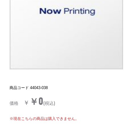
商品コード
44043-038
￥0
￥
価格
(税込)
※現在こちらの商品は購入できません。