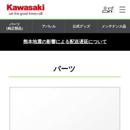
パーツ
アパレル
公式グッズ
メンテナンス品
（純正部品）
熊本地震の影響による配送遅延について
パーツ