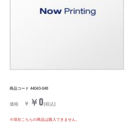
商品コード
44043-048
￥0
￥
価格
(税込)
※現在こちらの商品は購入できません。