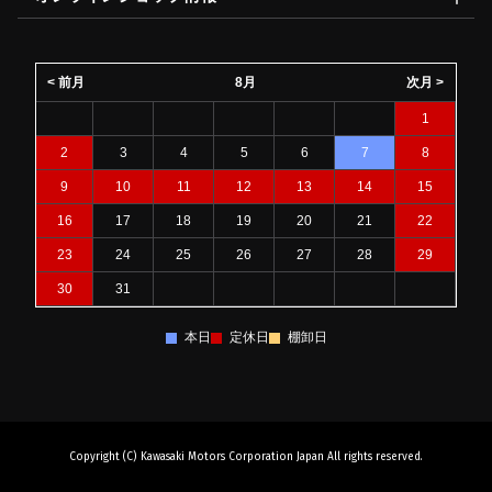
< 前月
8月
次月 >
1
2
3
4
5
6
7
8
9
10
11
12
13
14
15
16
17
18
19
20
21
22
23
24
25
26
27
28
29
30
31
本日
定休日
棚卸日
Copyright (C) Kawasaki Motors Corporation Japan All rights reserved.