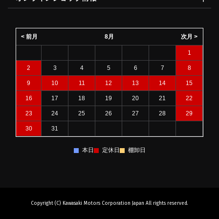
< 前月
8月
次月 >
1
2
3
4
5
6
7
8
9
10
11
12
13
14
15
16
17
18
19
20
21
22
23
24
25
26
27
28
29
30
31
本日
定休日
棚卸日
Copyright (C) Kawasaki Motors Corporation Japan All rights reserved.