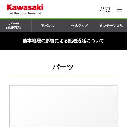
パーツ
アパレル
公式グッズ
メンテナンス品
（純正部品）
熊本地震の影響による配送遅延について
パーツ