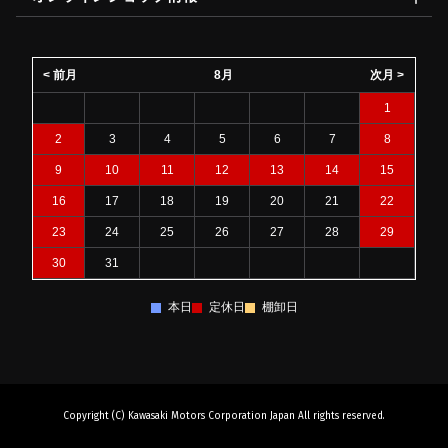
< 前月
8月
次月 >
1
2
3
4
5
6
7
8
9
10
11
12
13
14
15
16
17
18
19
20
21
22
23
24
25
26
27
28
29
30
31
本日
定休日
棚卸日
Copyright (C) Kawasaki Motors Corporation Japan All rights reserved.