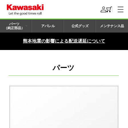
パーツ
アパレル
公式グッズ
メンテナンス品
（純正部品）
熊本地震の影響による配送遅延について
パーツ