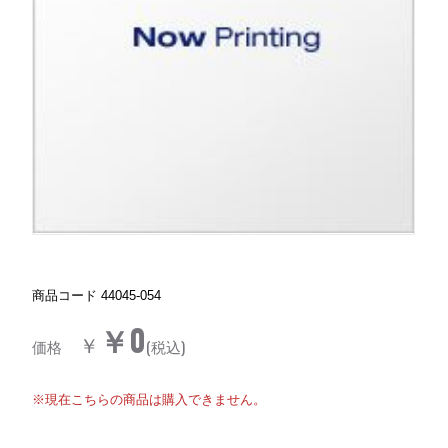
商品コード
44045-054
￥0
￥
価格
(税込)
※現在こちらの商品は購入できません。