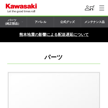
パーツ
アパレル
公式グッズ
メンテナンス品
（純正部品）
熊本地震の影響による配送遅延について
パーツ