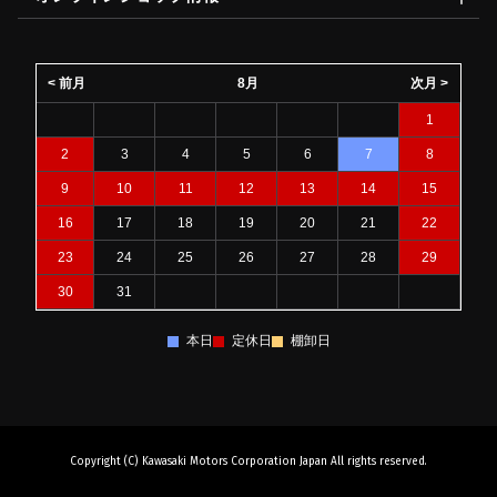
< 前月
8月
次月 >
1
2
3
4
5
6
7
8
9
10
11
12
13
14
15
16
17
18
19
20
21
22
23
24
25
26
27
28
29
30
31
本日
定休日
棚卸日
Copyright (C) Kawasaki Motors Corporation Japan All rights reserved.