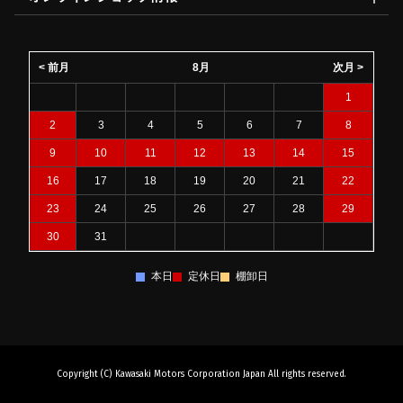
< 前月
8月
次月 >
1
2
3
4
5
6
7
8
9
10
11
12
13
14
15
16
17
18
19
20
21
22
23
24
25
26
27
28
29
30
31
本日
定休日
棚卸日
Copyright (C) Kawasaki Motors Corporation Japan All rights reserved.