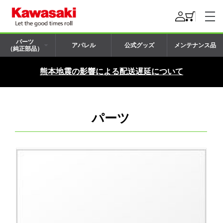
パーツ
アパレル
公式グッズ
メンテナンス品
（純正部品）
熊本地震の影響による配送遅延について
パーツ