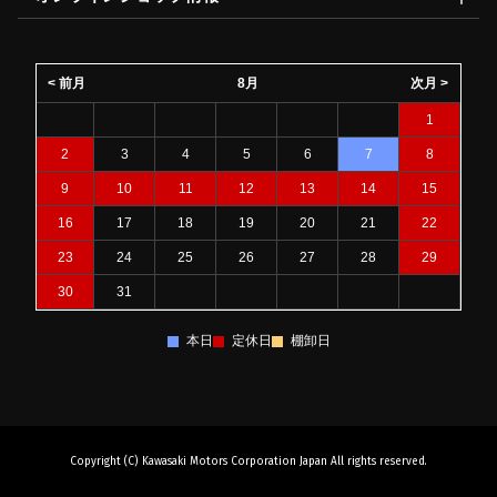
< 前月
8月
次月 >
1
2
3
4
5
6
7
8
9
10
11
12
13
14
15
16
17
18
19
20
21
22
23
24
25
26
27
28
29
30
31
本日
定休日
棚卸日
Copyright (C) Kawasaki Motors Corporation Japan All rights reserved.