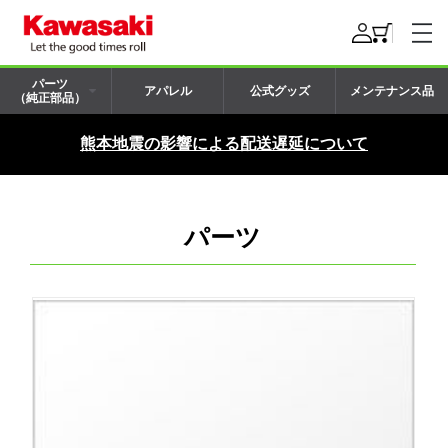
パーツ
アパレル
公式グッズ
メンテナンス品
（純正部品）
熊本地震の影響による配送遅延について
パーツ