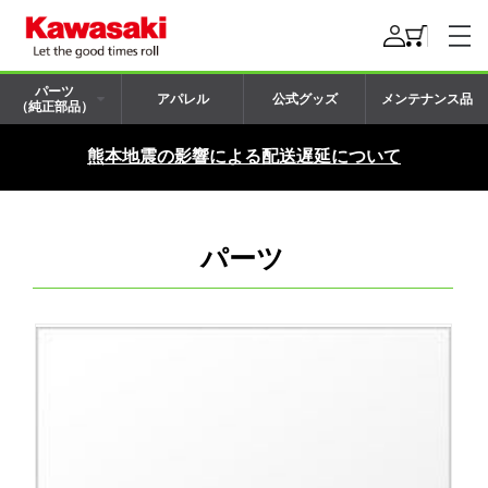
パーツ
アパレル
公式グッズ
メンテナンス品
（純正部品）
熊本地震の影響による配送遅延について
パーツ