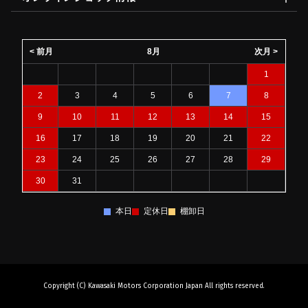
< 前月
8月
次月 >
1
2
3
4
5
6
7
8
9
10
11
12
13
14
15
16
17
18
19
20
21
22
23
24
25
26
27
28
29
30
31
本日
定休日
棚卸日
Copyright (C) Kawasaki Motors Corporation Japan All rights reserved.